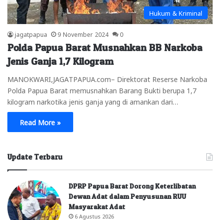
Hukum & Kriminal
jagatpapua
9 November 2024
0
Polda Papua Barat Musnahkan BB Narkoba
Jenis Ganja 1,7 Kilogram
MANOKWARI,JAGATPAPUA.com– Direktorat Reserse Narkoba
Polda Papua Barat memusnahkan Barang Bukti berupa 1,7
kilogram narkotika jenis ganja yang di amankan dari…
Read More »
Update Terbaru
DPRP Papua Barat Dorong Keterlibatan
Dewan Adat dalam Penyusunan RUU
Masyarakat Adat
6 Agustus 2026