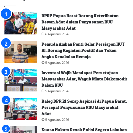
DPRP Papua Barat Dorong Keterlibatan
Dewan Adat dalam Penyusunan RUU
Masyarakat Adat
6 Agustus 2026
Pemuda Amban Panti Gelar Persiapan HUT
RI, Dorong Kegiatan Positif dan Tekan
Angka Kenakalan Remaja
5 Agustus 2026
Investasi Wajib Mendapat Persetujuan
Masyarakat Adat, Wagub Minta Diakomodir
Dalam RUU
5 Agustus 2026
Baleg DPR RI Serap Aspirasi di Papua Barat,
Percepat Penyusunan RUU Masyarakat
Adat
5 Agustus 2026
Kuasa Hukum Desak Polisi Segera Lakukan