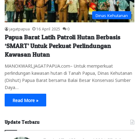
Dinas Kehutanan
jagatpapua
16 April 2025
0
Papua Barat Latih Patroli Hutan Berbasis
‘SMART’ Untuk Perkuat Perlindungan
Kawasan Hutan
MANOKWARI,JAGATPAPUA.com– Untuk memperkuat
perlindungan kawasan hutan di Tanah Papua, Dinas Kehutanan
(Dishut) Papua Barat bersama Balai Besar Konservasi Sumber
Daya…
Read More »
Update Terbaru