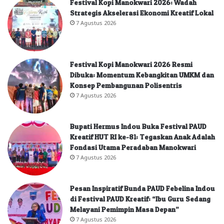
Festival Kopi Manokwari 2026: Wadah
Strategis Akselerasi Ekonomi Kreatif Lokal
7 Agustus 2026
Festival Kopi Manokwari 2026 Resmi
Dibuka: Momentum Kebangkitan UMKM dan
Konsep Pembangunan Polisentris
7 Agustus 2026
Bupati Hermus Indou Buka Festival PAUD
Kreatif HUT RI ke-81: Tegaskan Anak Adalah
Fondasi Utama Peradaban Manokwari
7 Agustus 2026
Pesan Inspiratif Bunda PAUD Febelina Indou
di Festival PAUD Kreatif: “Ibu Guru Sedang
Melayani Pemimpin Masa Depan”
7 Agustus 2026