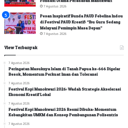
Fondasi Utama Peradaban Manokwari
7 Agustus 2026
Pesan Inspiratif Bunda PAUD Febelina Indou
di Festival PAUD Kreatif: “Ibu Guru Sedang
Melayani Pemimpin Masa Depan”
7 Agustus 2026
View Terbanyak
7 Agustus 2026
Peringatan Masuknya Islam di Tanah Papua ke-666 Digelar
Besok, Momentum Perkuat Iman dan Toleransi
7 Agustus 2026
Festival Kopi Manokwari 2026: Wadah Strategis Akselerasi
Ekonomi Kreatif Lokal
7 Agustus 2026
Festival Kopi Manokwari 2026 Resmi Dibuka: Momentum
Kebangkitan UMKM dan Konsep Pembangunan Polisentris
7 Agustus 2026