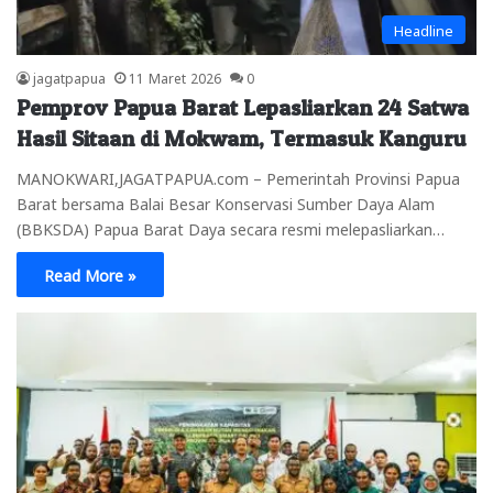
Headline
jagatpapua
11 Maret 2026
0
Pemprov Papua Barat Lepasliarkan 24 Satwa
Hasil Sitaan di Mokwam, Termasuk Kanguru
MANOKWARI,JAGATPAPUA.com – Pemerintah Provinsi Papua
Barat bersama Balai Besar Konservasi Sumber Daya Alam
(BBKSDA) Papua Barat Daya secara resmi melepasliarkan…
Read More »