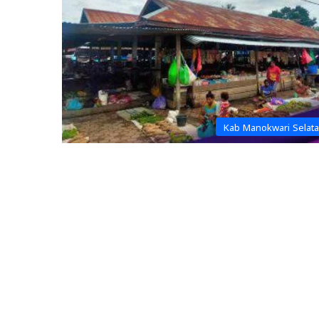
Kab Manokwari Selat