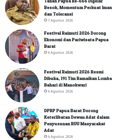
Tanah Papua ke-666 Digelar
Besok, Momentum Perkuat Iman
dan Toleransi
7 Agustus 2026
Festival Raimuti 2026 Dorong
Ekonomi dan Pariwisata Papua
Barat
6 Agustus 2026
Festival Raimuti 2026 Resmi
Dibuka, 191 Tim Ramaikan Lomba
Bahari di Manokwari
6 Agustus 2026
DPRP Papua Barat Dorong
Keterlibatan Dewan Adat dalam
Penyusunan RUU Masyarakat
Adat
6 Agustus 2026