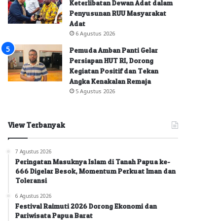
Keterlibatan Dewan Adat dalam
Penyusunan RUU Masyarakat
Adat
6 Agustus 2026
Pemuda Amban Panti Gelar
Persiapan HUT RI, Dorong
Kegiatan Positif dan Tekan
Angka Kenakalan Remaja
5 Agustus 2026
View Terbanyak
7 Agustus 2026
Peringatan Masuknya Islam di Tanah Papua ke-
666 Digelar Besok, Momentum Perkuat Iman dan
Toleransi
6 Agustus 2026
Festival Raimuti 2026 Dorong Ekonomi dan
Pariwisata Papua Barat