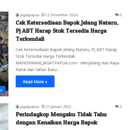
jagatpapua
12 Desember 2024
0
Cek Ketersediaan Bapok Jelang Nataru,
Pj ABT Harap Stok Tersedia Harga
Terkendali
Cek Ketersediaan Bapok Jelang Nataru, Pj ABT Harap
Stok Tersedia Harga Terkendali
MANOKWARI,JAGATPAPUA.com– Menjelang Hari Raya
Natal dan tahun Baru…
Read More »
at
jagatpapua
27 Januari 2022
0
Perindagkop Mengaku Tidak Tahu
dengan Kenaikan Harga Bapok