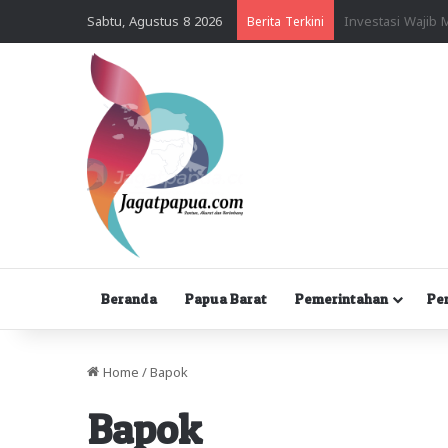
Sabtu, Agustus 8 2026
Berita Terkini
Beranda
Papua Barat
Pemerintahan
Pe
Home
/
Bapok
Bapok