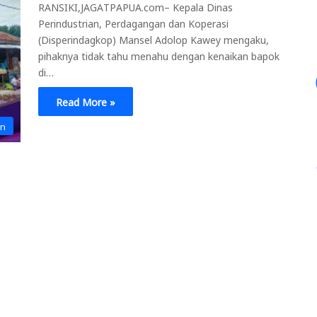
RANSIKI,JAGATPAPUA.com– Kepala Dinas
Perindustrian, Perdagangan dan Koperasi
(Disperindagkop) Mansel Adolop Kawey mengaku,
pihaknya tidak tahu menahu dengan kenaikan bapok
di…
Read More »
an