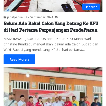
Headline
jagatpapua
2 September 2024
0
Belum Ada Bakal Calon Yang Datang Ke KPU
di Hari Pertama Perpanjangan Pendaftaran
MANOKWARI,JAGATPAPUA.com– Ketua KPU Manokwari
Christine Rumkabu mengatakan, belum ada Calon Bupati dan
Wakil Bupati yang mendatangi KPU di hari pertama…
Read More »