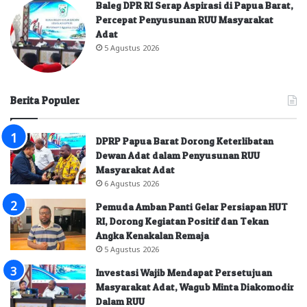
Baleg DPR RI Serap Aspirasi di Papua Barat,
Percepat Penyusunan RUU Masyarakat
Adat
5 Agustus 2026
Berita Populer
DPRP Papua Barat Dorong Keterlibatan
Dewan Adat dalam Penyusunan RUU
Masyarakat Adat
6 Agustus 2026
Pemuda Amban Panti Gelar Persiapan HUT
RI, Dorong Kegiatan Positif dan Tekan
Angka Kenakalan Remaja
5 Agustus 2026
Investasi Wajib Mendapat Persetujuan
Masyarakat Adat, Wagub Minta Diakomodir
Dalam RUU