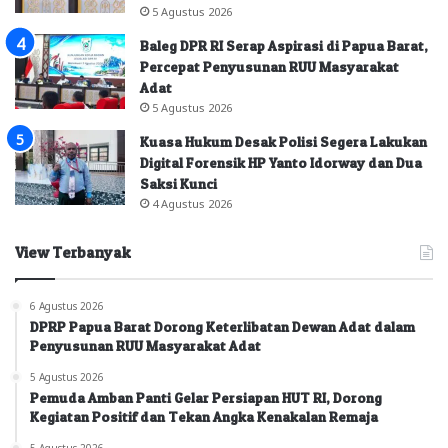
5 Agustus 2026
Baleg DPR RI Serap Aspirasi di Papua Barat,
Percepat Penyusunan RUU Masyarakat
Adat
5 Agustus 2026
Kuasa Hukum Desak Polisi Segera Lakukan
Digital Forensik HP Yanto Idorway dan Dua
Saksi Kunci
4 Agustus 2026
View Terbanyak
6 Agustus 2026
DPRP Papua Barat Dorong Keterlibatan Dewan Adat dalam
Penyusunan RUU Masyarakat Adat
5 Agustus 2026
Pemuda Amban Panti Gelar Persiapan HUT RI, Dorong
Kegiatan Positif dan Tekan Angka Kenakalan Remaja
5 Agustus 2026