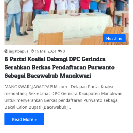
Headline
jagatpapua
16 Mei 2024
0
8 Partai Koalisi Datangi DPC Gerindra
Serahkan Berkas Pendaftaran Purwanto
Sebagai Bacawabub Manokwari
MANOKWARI,JAGATPAPUA.com– Delapan Partai Koalisi
mendatangi Sekretariat DPC Gerindra Kabupaten Manokwari
untuk menyerahkan Berkas pendaftaran Purwanto sebagai
Bakal Calon Bupati (Bacawabub)…
Read More »