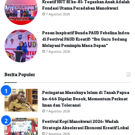
Kreatif HUT RI ke-81: Tegaskan Anak Adalah
Fondasi Utama Peradaban Manokwari
7 Agustus 2026
Pesan Inspiratif Bunda PAUD Febelina Indou
di Festival PAUD Kreatif: “Ibu Guru Sedang
Melayani Pemimpin Masa Depan”
7 Agustus 2026
Berita Populer
Peringatan Masuknya Islam di Tanah Papua
ke-666 Digelar Besok, Momentum Perkuat
Iman dan Toleransi
7 Agustus 2026
Festival Kopi Manokwari 2026: Wadah
Strategis Akselerasi Ekonomi Kreatif Lokal
7 Agustus 2026