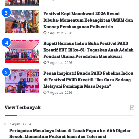
Festival Kopi Manokwari 2026 Resmi
Dibuka: Momentum Kebangkitan UMKM dan
Konsep Pembangunan Polisentris
7 Agustus 2026
Bupati Hermus Indou Buka Festival PAUD
Kreatif HUT RI ke-81: Tegaskan Anak Adalah
Fondasi Utama Peradaban Manokwari
7 Agustus 2026
Pesan Inspiratif Bunda PAUD Febelina Indou
di Festival PAUD Kreatif: “Ibu Guru Sedang
Melayani Pemimpin Masa Depan”
7 Agustus 2026
View Terbanyak
7 Agustus 2026
Peringatan Masuknya Islam di Tanah Papua ke-666 Digelar
Besok, Momentum Perkuat Iman dan Toleransi