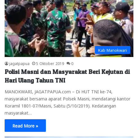
Kab Manokwari
jagatpapua
5 Oktober 2019
0
Polisi Masni dan Masyarakat Beri Kejutan di
Hari Ulang Tahun TNI
MANOKWARI, JAGATPAPUA.com – Di HUT TNI ke-74,
masyarakat bersama aparat Polsek Masni, mendatangi kantor
Koramil 1801-07/Masni, Sabtu (5/10/2019). Kedatangan
masyarakat…
Read More »