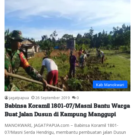
Kab Manokwari
jagatpapua
26 September 2019
0
Babinsa Koramil 1801-07/Masni Bantu Warga
Buat Jalan Dusun di Kampung Manggupi
MANOKWARI, JAGATPAPUA.com – Babinsa Koramil 1801-
07/Masni Serda Hendrigu, membantu pembuatan jalan Dusun