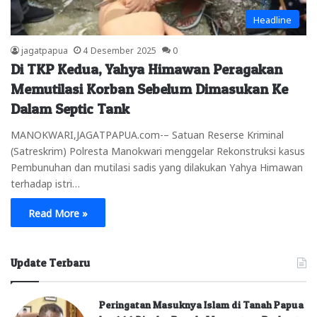
Headline
jagatpapua
4 Desember 2025
0
Di TKP Kedua, Yahya Himawan Peragakan
Memutilasi Korban Sebelum Dimasukan Ke
Dalam Septic Tank
MANOKWARI,JAGATPAPUA.com-– Satuan Reserse Kriminal
(Satreskrim) Polresta Manokwari menggelar Rekonstruksi kasus
Pembunuhan dan mutilasi sadis yang dilakukan Yahya Himawan
terhadap istri…
Read More »
Update Terbaru
Peringatan Masuknya Islam di Tanah Papua