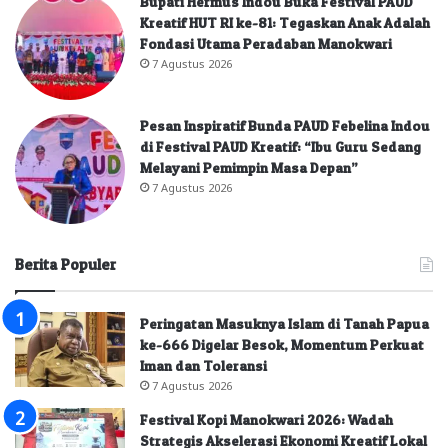
Bupati Hermus Indou Buka Festival PAUD
Kreatif HUT RI ke-81: Tegaskan Anak Adalah
Fondasi Utama Peradaban Manokwari
7 Agustus 2026
Pesan Inspiratif Bunda PAUD Febelina Indou
di Festival PAUD Kreatif: “Ibu Guru Sedang
Melayani Pemimpin Masa Depan”
7 Agustus 2026
Berita Populer
Peringatan Masuknya Islam di Tanah Papua
ke-666 Digelar Besok, Momentum Perkuat
Iman dan Toleransi
7 Agustus 2026
Festival Kopi Manokwari 2026: Wadah
Strategis Akselerasi Ekonomi Kreatif Lokal