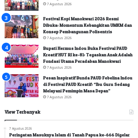
7 Agustus 2026
Festival Kopi Manokwari 2026 Resmi
Dibuka: Momentum Kebangkitan UMKM dan
Konsep Pembangunan Polisentris
7 Agustus 2026
Bupati Hermus Indou Buka Festival PAUD
Kreatif HUT RI ke-81: Tegaskan Anak Adalah
Fondasi Utama Peradaban Manokwari
7 Agustus 2026
Pesan Inspiratif Bunda PAUD Febelina Indou
di Festival PAUD Kreatif: “Ibu Guru Sedang
Melayani Pemimpin Masa Depan”
7 Agustus 2026
View Terbanyak
7 Agustus 2026
Peringatan Masuknya Islam di Tanah Papua ke-666 Digelar