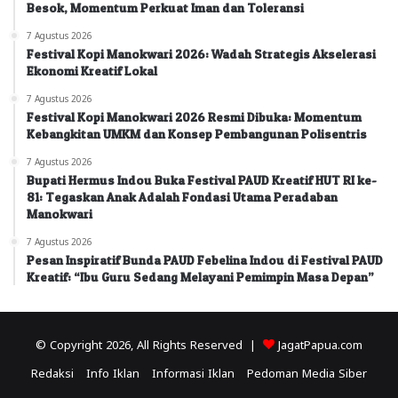
Besok, Momentum Perkuat Iman dan Toleransi
7 Agustus 2026
Festival Kopi Manokwari 2026: Wadah Strategis Akselerasi
Ekonomi Kreatif Lokal
7 Agustus 2026
Festival Kopi Manokwari 2026 Resmi Dibuka: Momentum
Kebangkitan UMKM dan Konsep Pembangunan Polisentris
7 Agustus 2026
Bupati Hermus Indou Buka Festival PAUD Kreatif HUT RI ke-
81: Tegaskan Anak Adalah Fondasi Utama Peradaban
Manokwari
7 Agustus 2026
Pesan Inspiratif Bunda PAUD Febelina Indou di Festival PAUD
Kreatif: “Ibu Guru Sedang Melayani Pemimpin Masa Depan”
© Copyright 2026, All Rights Reserved |
JagatPapua.com
Redaksi
Info Iklan
Informasi Iklan
Pedoman Media Siber