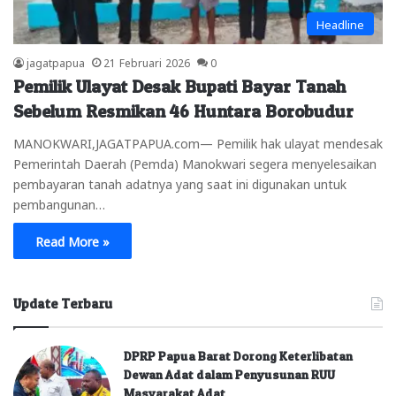
Headline
jagatpapua
21 Februari 2026
0
Pemilik Ulayat Desak Bupati Bayar Tanah
Sebelum Resmikan 46 Huntara Borobudur
MANOKWARI,JAGATPAPUA.com— Pemilik hak ulayat mendesak
Pemerintah Daerah (Pemda) Manokwari segera menyelesaikan
pembayaran tanah adatnya yang saat ini digunakan untuk
pembangunan…
Read More »
Update Terbaru
DPRP Papua Barat Dorong Keterlibatan
Dewan Adat dalam Penyusunan RUU
Masyarakat Adat