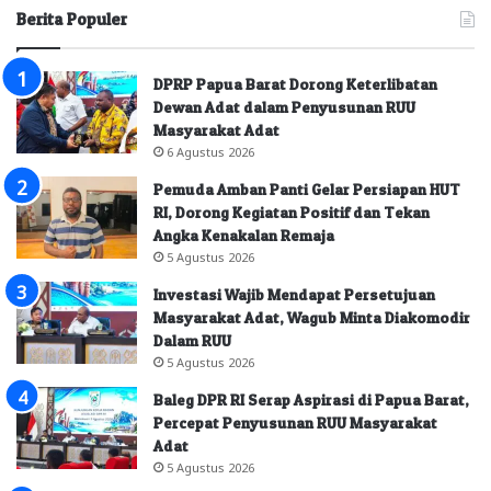
Berita Populer
DPRP Papua Barat Dorong Keterlibatan
Dewan Adat dalam Penyusunan RUU
Masyarakat Adat
6 Agustus 2026
Pemuda Amban Panti Gelar Persiapan HUT
RI, Dorong Kegiatan Positif dan Tekan
Angka Kenakalan Remaja
5 Agustus 2026
Investasi Wajib Mendapat Persetujuan
Masyarakat Adat, Wagub Minta Diakomodir
Dalam RUU
5 Agustus 2026
Baleg DPR RI Serap Aspirasi di Papua Barat,
Percepat Penyusunan RUU Masyarakat
Adat
5 Agustus 2026