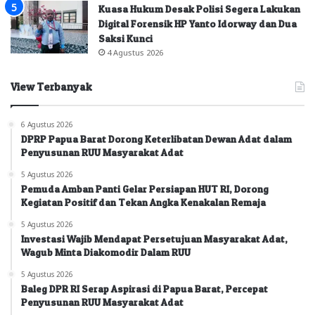
Kuasa Hukum Desak Polisi Segera Lakukan
Digital Forensik HP Yanto Idorway dan Dua
Saksi Kunci
4 Agustus 2026
View Terbanyak
6 Agustus 2026
DPRP Papua Barat Dorong Keterlibatan Dewan Adat dalam
Penyusunan RUU Masyarakat Adat
5 Agustus 2026
Pemuda Amban Panti Gelar Persiapan HUT RI, Dorong
Kegiatan Positif dan Tekan Angka Kenakalan Remaja
5 Agustus 2026
Investasi Wajib Mendapat Persetujuan Masyarakat Adat,
Wagub Minta Diakomodir Dalam RUU
5 Agustus 2026
Baleg DPR RI Serap Aspirasi di Papua Barat, Percepat
Penyusunan RUU Masyarakat Adat