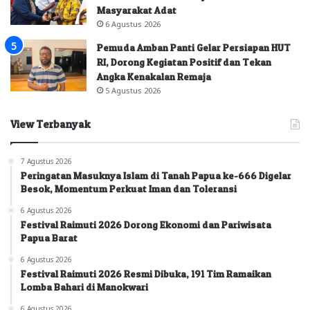
Masyarakat Adat
6 Agustus 2026
Pemuda Amban Panti Gelar Persiapan HUT
RI, Dorong Kegiatan Positif dan Tekan
Angka Kenakalan Remaja
5 Agustus 2026
View Terbanyak
7 Agustus 2026
Peringatan Masuknya Islam di Tanah Papua ke-666 Digelar
Besok, Momentum Perkuat Iman dan Toleransi
6 Agustus 2026
Festival Raimuti 2026 Dorong Ekonomi dan Pariwisata
Papua Barat
6 Agustus 2026
Festival Raimuti 2026 Resmi Dibuka, 191 Tim Ramaikan
Lomba Bahari di Manokwari
6 Agustus 2026