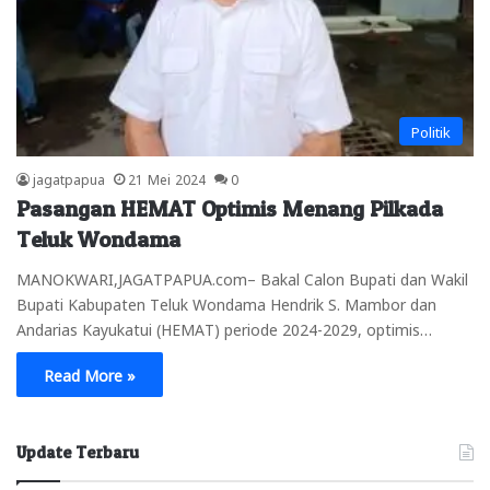
Politik
jagatpapua
21 Mei 2024
0
Pasangan HEMAT Optimis Menang Pilkada
Teluk Wondama
MANOKWARI,JAGATPAPUA.com– Bakal Calon Bupati dan Wakil
Bupati Kabupaten Teluk Wondama Hendrik S. Mambor dan
Andarias Kayukatui (HEMAT) periode 2024-2029, optimis…
Read More »
Update Terbaru