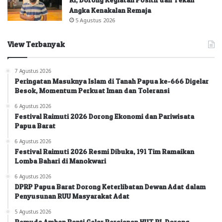
Angka Kenakalan Remaja
5 Agustus 2026
View Terbanyak
7 Agustus 2026
Peringatan Masuknya Islam di Tanah Papua ke-666 Digelar
Besok, Momentum Perkuat Iman dan Toleransi
6 Agustus 2026
Festival Raimuti 2026 Dorong Ekonomi dan Pariwisata
Papua Barat
6 Agustus 2026
Festival Raimuti 2026 Resmi Dibuka, 191 Tim Ramaikan
Lomba Bahari di Manokwari
6 Agustus 2026
DPRP Papua Barat Dorong Keterlibatan Dewan Adat dalam
Penyusunan RUU Masyarakat Adat
5 Agustus 2026
Pemuda Amban Panti Gelar Persiapan HUT RI, Dorong