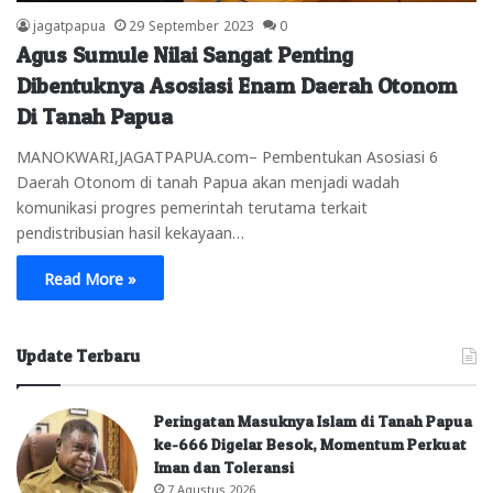
jagatpapua
29 September 2023
0
Agus Sumule Nilai Sangat Penting
Dibentuknya Asosiasi Enam Daerah Otonom
Di Tanah Papua
MANOKWARI,JAGATPAPUA.com– Pembentukan Asosiasi 6
Daerah Otonom di tanah Papua akan menjadi wadah
komunikasi progres pemerintah terutama terkait
pendistribusian hasil kekayaan…
Read More »
Update Terbaru
Peringatan Masuknya Islam di Tanah Papua
ke-666 Digelar Besok, Momentum Perkuat
Iman dan Toleransi
7 Agustus 2026