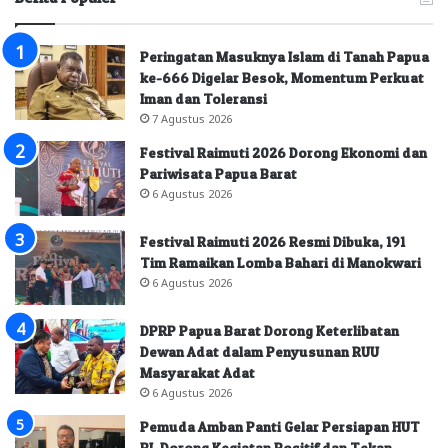
Peringatan Masuknya Islam di Tanah Papua
ke-666 Digelar Besok, Momentum Perkuat
Iman dan Toleransi
7 Agustus 2026
Festival Raimuti 2026 Dorong Ekonomi dan
Pariwisata Papua Barat
6 Agustus 2026
Festival Raimuti 2026 Resmi Dibuka, 191
Tim Ramaikan Lomba Bahari di Manokwari
6 Agustus 2026
DPRP Papua Barat Dorong Keterlibatan
Dewan Adat dalam Penyusunan RUU
Masyarakat Adat
6 Agustus 2026
Pemuda Amban Panti Gelar Persiapan HUT
RI, Dorong Kegiatan Positif dan Tekan