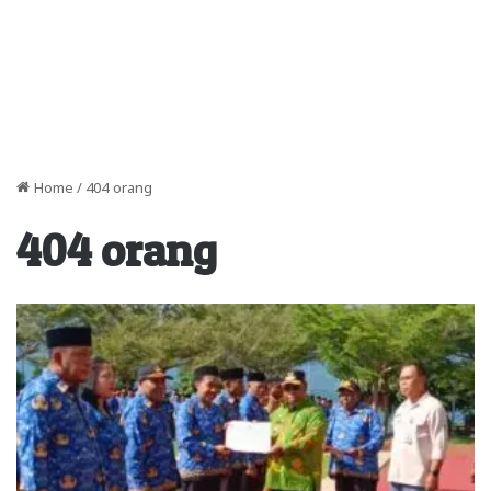
Home
/
404 orang
404 orang