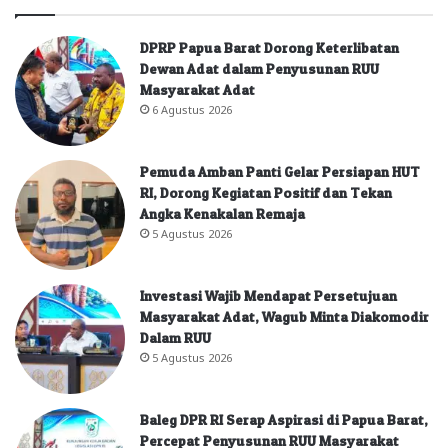
DPRP Papua Barat Dorong Keterlibatan
Dewan Adat dalam Penyusunan RUU
Masyarakat Adat
6 Agustus 2026
Pemuda Amban Panti Gelar Persiapan HUT
RI, Dorong Kegiatan Positif dan Tekan
Angka Kenakalan Remaja
5 Agustus 2026
Investasi Wajib Mendapat Persetujuan
Masyarakat Adat, Wagub Minta Diakomodir
Dalam RUU
5 Agustus 2026
Baleg DPR RI Serap Aspirasi di Papua Barat,
Percepat Penyusunan RUU Masyarakat