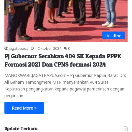
Headline
jagatpapua
4 Oktober 2024
0
Pj Gubernur Serahkan 404 SK Kepada PPPK
Formasi 2021 Dan CPNS formasi 2024
MANOKWARI,JAGATPAPUA.com– Pj Gubernur Papua Barat Drs
Ali Baham Temongmere MTP menyerahkan 404 Surat
Keputusan pengangkatan kepada pegawai pemerintah dengan
perjanjian…
Read More »
Update Terbaru