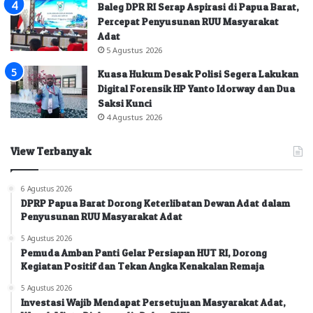
Baleg DPR RI Serap Aspirasi di Papua Barat,
Percepat Penyusunan RUU Masyarakat
Adat
5 Agustus 2026
Kuasa Hukum Desak Polisi Segera Lakukan
Digital Forensik HP Yanto Idorway dan Dua
Saksi Kunci
4 Agustus 2026
View Terbanyak
6 Agustus 2026
DPRP Papua Barat Dorong Keterlibatan Dewan Adat dalam
Penyusunan RUU Masyarakat Adat
5 Agustus 2026
Pemuda Amban Panti Gelar Persiapan HUT RI, Dorong
Kegiatan Positif dan Tekan Angka Kenakalan Remaja
5 Agustus 2026
Investasi Wajib Mendapat Persetujuan Masyarakat Adat,