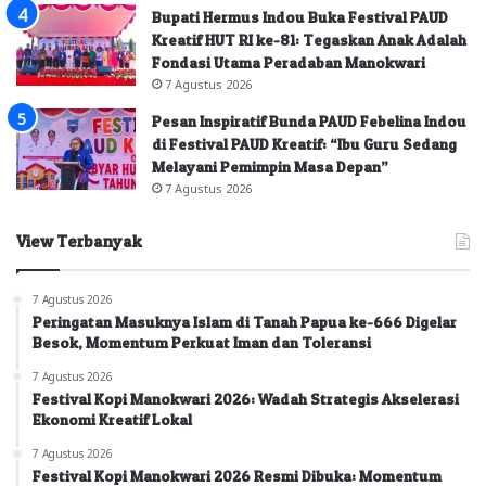
Bupati Hermus Indou Buka Festival PAUD
Kreatif HUT RI ke-81: Tegaskan Anak Adalah
Fondasi Utama Peradaban Manokwari
7 Agustus 2026
Pesan Inspiratif Bunda PAUD Febelina Indou
di Festival PAUD Kreatif: “Ibu Guru Sedang
Melayani Pemimpin Masa Depan”
7 Agustus 2026
View Terbanyak
7 Agustus 2026
Peringatan Masuknya Islam di Tanah Papua ke-666 Digelar
Besok, Momentum Perkuat Iman dan Toleransi
7 Agustus 2026
Festival Kopi Manokwari 2026: Wadah Strategis Akselerasi
Ekonomi Kreatif Lokal
7 Agustus 2026
Festival Kopi Manokwari 2026 Resmi Dibuka: Momentum