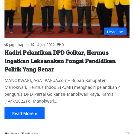
Headline
jagatpapua
14 Juli 2022
0
Hadiri Pelantikan DPD Golkar, Hermus
Ingatkan Laksanakan Fungsi Pendidikan
Politik Yang Benar
MANOKWARI,JAGATPAPUA.com– Bupati Kabupaten
Manokwari, Hermus Indou SIP.,MH menghadiri pelantikan 4
pengurus DPD Partai Golkar se-Manokwari Raya, Kamis
(14/7/2022) di Manokwari.…
Read More »