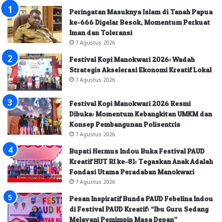
Peringatan Masuknya Islam di Tanah Papua
ke-666 Digelar Besok, Momentum Perkuat
Iman dan Toleransi
7 Agustus 2026
Festival Kopi Manokwari 2026: Wadah
Strategis Akselerasi Ekonomi Kreatif Lokal
7 Agustus 2026
Festival Kopi Manokwari 2026 Resmi
Dibuka: Momentum Kebangkitan UMKM dan
Konsep Pembangunan Polisentris
7 Agustus 2026
Bupati Hermus Indou Buka Festival PAUD
Kreatif HUT RI ke-81: Tegaskan Anak Adalah
Fondasi Utama Peradaban Manokwari
7 Agustus 2026
Pesan Inspiratif Bunda PAUD Febelina Indou
di Festival PAUD Kreatif: “Ibu Guru Sedang
Melayani Pemimpin Masa Depan”