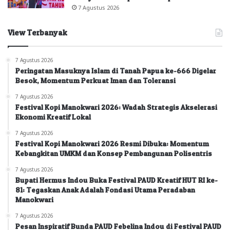
7 Agustus 2026
View Terbanyak
7 Agustus 2026
Peringatan Masuknya Islam di Tanah Papua ke-666 Digelar
Besok, Momentum Perkuat Iman dan Toleransi
7 Agustus 2026
Festival Kopi Manokwari 2026: Wadah Strategis Akselerasi
Ekonomi Kreatif Lokal
7 Agustus 2026
Festival Kopi Manokwari 2026 Resmi Dibuka: Momentum
Kebangkitan UMKM dan Konsep Pembangunan Polisentris
7 Agustus 2026
Bupati Hermus Indou Buka Festival PAUD Kreatif HUT RI ke-
81: Tegaskan Anak Adalah Fondasi Utama Peradaban
Manokwari
7 Agustus 2026
Pesan Inspiratif Bunda PAUD Febelina Indou di Festival PAUD