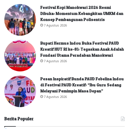
Festival Kopi Manokwari 2026 Resmi
Dibuka: Momentum Kebangkitan UMKM dan
Konsep Pembangunan Polisentris
7 Agustus 2026
Bupati Hermus Indou Buka Festival PAUD
Kreatif HUT RI ke-81: Tegaskan Anak Adalah
Fondasi Utama Peradaban Manokwari
7 Agustus 2026
Pesan Inspiratif Bunda PAUD Febelina Indou
di Festival PAUD Kreatif: “Ibu Guru Sedang
Melayani Pemimpin Masa Depan”
7 Agustus 2026
Berita Populer