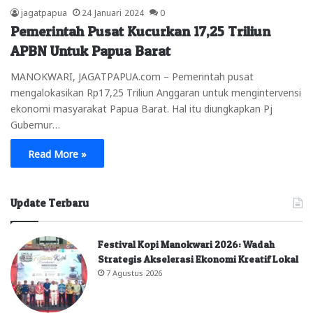
jagatpapua
24 Januari 2024
0
Pemerintah Pusat Kucurkan 17,25 Triliun
APBN Untuk Papua Barat
MANOKWARI, JAGATPAPUA.com – Pemerintah pusat
mengalokasikan Rp17,25 Triliun Anggaran untuk mengintervensi
ekonomi masyarakat Papua Barat. Hal itu diungkapkan Pj
Gubernur…
Read More »
Update Terbaru
Festival Kopi Manokwari 2026: Wadah
Strategis Akselerasi Ekonomi Kreatif Lokal
7 Agustus 2026