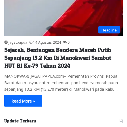
Headline
jagatpapua
14 Agustus 2024
0
Sejarah, Bentangan Bendera Merah Putih
Sepanjang 13,2 Km Di Manokwari Sambut
HUT RI Ke-79 Tahun 2024
MANOKWARI,JAGATPAPUA.com– Pemerintah Provinsi Papua
Barat dan masyarakat membentangkan bendera merah putih
sepanjang 13,2 KM (13.270 meter) di Manokwari pada Rabu…
Read More »
Update Terbaru