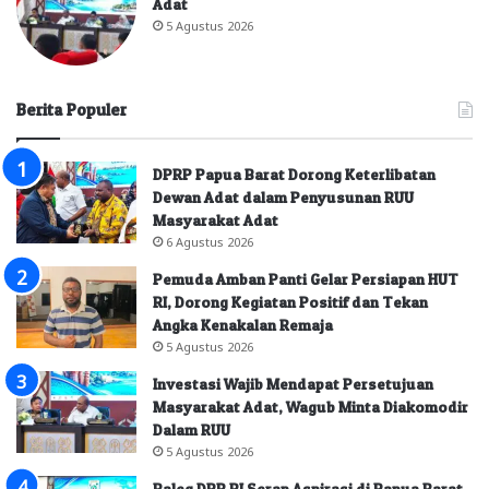
Adat
5 Agustus 2026
Berita Populer
DPRP Papua Barat Dorong Keterlibatan
Dewan Adat dalam Penyusunan RUU
Masyarakat Adat
6 Agustus 2026
Pemuda Amban Panti Gelar Persiapan HUT
RI, Dorong Kegiatan Positif dan Tekan
Angka Kenakalan Remaja
5 Agustus 2026
Investasi Wajib Mendapat Persetujuan
Masyarakat Adat, Wagub Minta Diakomodir
Dalam RUU
5 Agustus 2026
Baleg DPR RI Serap Aspirasi di Papua Barat,