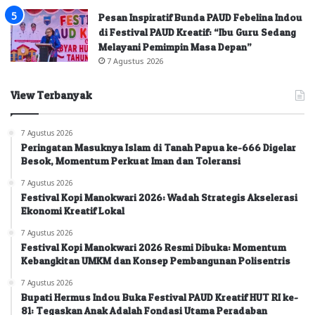
Pesan Inspiratif Bunda PAUD Febelina Indou
di Festival PAUD Kreatif: “Ibu Guru Sedang
Melayani Pemimpin Masa Depan”
7 Agustus 2026
View Terbanyak
7 Agustus 2026
Peringatan Masuknya Islam di Tanah Papua ke-666 Digelar
Besok, Momentum Perkuat Iman dan Toleransi
7 Agustus 2026
Festival Kopi Manokwari 2026: Wadah Strategis Akselerasi
Ekonomi Kreatif Lokal
7 Agustus 2026
Festival Kopi Manokwari 2026 Resmi Dibuka: Momentum
Kebangkitan UMKM dan Konsep Pembangunan Polisentris
7 Agustus 2026
Bupati Hermus Indou Buka Festival PAUD Kreatif HUT RI ke-
81: Tegaskan Anak Adalah Fondasi Utama Peradaban