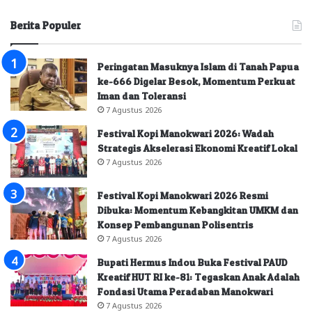
Berita Populer
Peringatan Masuknya Islam di Tanah Papua
ke-666 Digelar Besok, Momentum Perkuat
Iman dan Toleransi
7 Agustus 2026
Festival Kopi Manokwari 2026: Wadah
Strategis Akselerasi Ekonomi Kreatif Lokal
7 Agustus 2026
Festival Kopi Manokwari 2026 Resmi
Dibuka: Momentum Kebangkitan UMKM dan
Konsep Pembangunan Polisentris
7 Agustus 2026
Bupati Hermus Indou Buka Festival PAUD
Kreatif HUT RI ke-81: Tegaskan Anak Adalah
Fondasi Utama Peradaban Manokwari
7 Agustus 2026