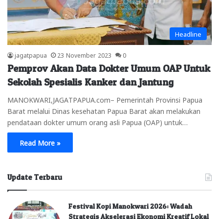
Headline
jagatpapua
23 November 2023
0
Pemprov Akan Data Dokter Umum OAP Untuk
Sekolah Spesialis Kanker dan Jantung
MANOKWARI,JAGATPAPUA.com– Pemerintah Provinsi Papua
Barat melalui Dinas kesehatan Papua Barat akan melakukan
pendataan dokter umum orang asli Papua (OAP) untuk…
Read More »
Update Terbaru
Festival Kopi Manokwari 2026: Wadah
Strategis Akselerasi Ekonomi Kreatif Lokal